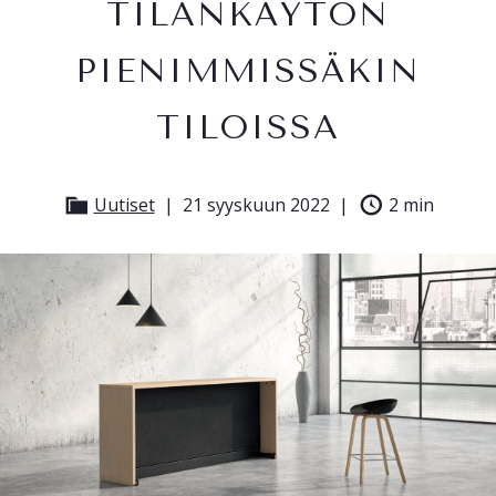
TILANKÄYTÖN
PIENIMMISSÄKIN
TILOISSA
Uutiset
21 syyskuun 2022
2 min