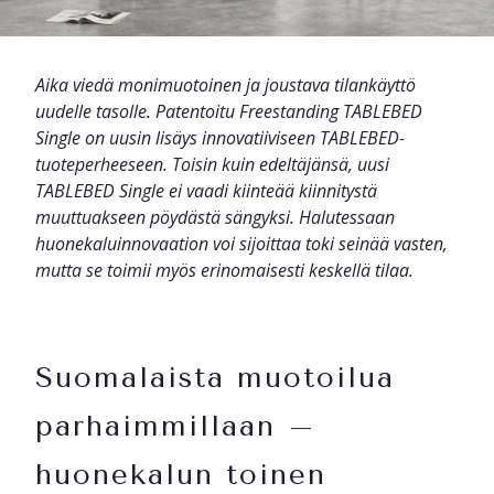
Aika viedä monimuotoinen ja joustava tilankäyttö
uudelle tasolle. Patentoitu Freestanding TABLEBED
Single on uusin lisäys innovatiiviseen TABLEBED-
tuoteperheeseen. Toisin kuin edeltäjänsä, uusi
TABLEBED Single ei vaadi kiinteää kiinnitystä
muuttuakseen pöydästä sängyksi. Halutessaan
huonekaluinnovaation voi sijoittaa toki seinää vasten,
mutta se toimii myös erinomaisesti keskellä tilaa.
Suomalaista muotoilua
parhaimmillaan –
huonekalun toinen