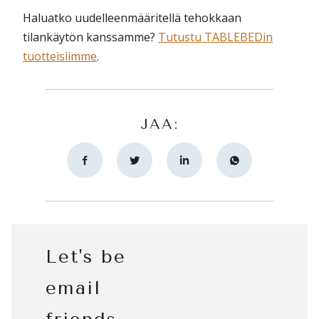
Haluatko uudelleenmääritellä tehokkaan
tilankäytön kanssamme?
Tutustu TABLEBEDin
tuotteisiimme
.
JAA:
Let's be
email