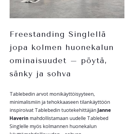
Freestanding Singlellä
jopa kolmen huonekalun
ominaisuudet – pöytä,
sänky ja sohva
Tablebedin arvot monikäyttöisyyteen,
minimalismiin ja tehokkaaseen tilankäyttöön
inspiroivat Tablebedin tuotekehittäjän
Janne
Haverin
mahdollistamaan uudelle Tablebed
Singlelle myös kolmannen huonekalun