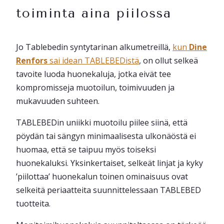
toiminta aina piilossa
Jo Tablebedin syntytarinan alkumetreillä,
kun
Dine
Renfors
sai idean TABLEBEDistä
, on ollut selkeä
tavoite luoda huonekaluja, jotka eivät tee
kompromisseja muotoilun, toimivuuden ja
mukavuuden suhteen.
TABLEBEDin uniikki muotoilu piilee siinä, että
pöydän tai sängyn minimaalisesta ulkonäöstä ei
huomaa, että se taipuu myös toiseksi
huonekaluksi. Yksinkertaiset, selkeät linjat ja kyky
’piilottaa’ huonekalun toinen ominaisuus ovat
selkeitä periaatteita suunnittelessaan TABLEBED
tuotteita.