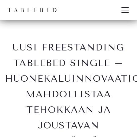
Siirry sisältöön
UUSI FREESTANDING
TABLEBED SINGLE –
HUONEKALUINNOVAATI
MAHDOLLISTAA
TEHOKKAAN JA
JOUSTAVAN