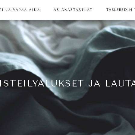
TI JA VAPAA-AIKA
ASIAKASTARINAT
TABLEBEDIN
ISTEILYALUKSET JA LAUT