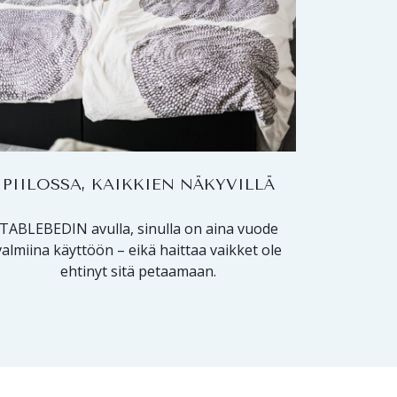
PIILOSSA, KAIKKIEN NÄKYVILLÄ
TABLEBEDIN avulla, sinulla on aina vuode
valmiina käyttöön – eikä haittaa vaikket ole
ehtinyt sitä petaamaan.