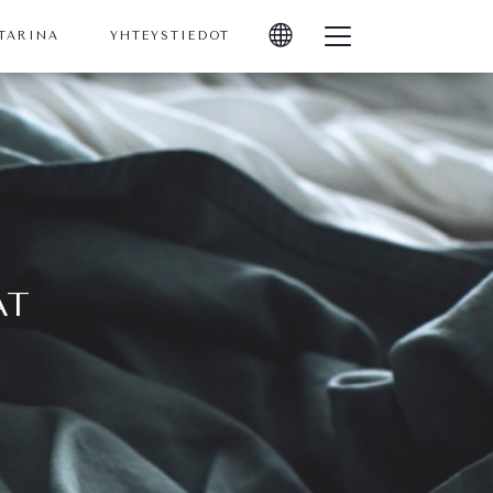
 TARINA
YHTEYSTIEDOT
AT