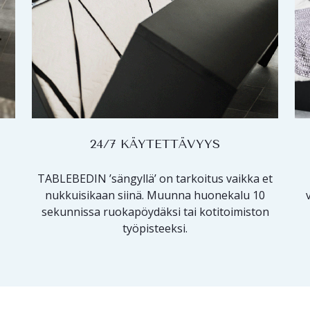
24/7 KÄYTETTÄVYYS
TABLEBEDIN ’sängyllä’ on tarkoitus vaikka et
nukkuisikaan siinä. Muunna huonekalu 10
sekunnissa ruokapöydäksi tai kotitoimiston
työpisteeksi.