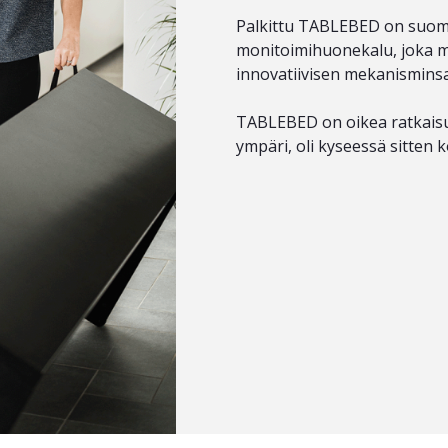
Palkittu TABLEBED on suoma
monitoimihuonekalu, joka 
innovatiivisen mekanisminsa
TABLEBED on oikea ratkaisu,
ympäri, oli kyseessä sitten k