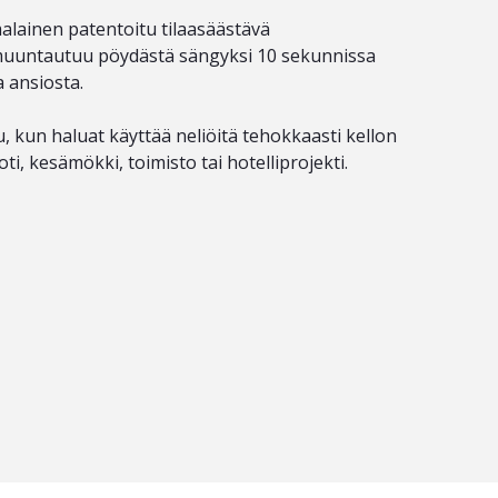
lainen patentoitu tilaasäästävä
muuntautuu pöydästä sängyksi 10 sekunnissa
 ansiosta.
 kun haluat käyttää neliöitä tehokkaasti kellon
oti, kesämökki, toimisto tai hotelliprojekti.