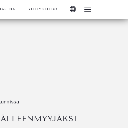
 TARINA
YHTEYSTIEDOT
kunnissa
JÄLLEENMYYJÄKSI