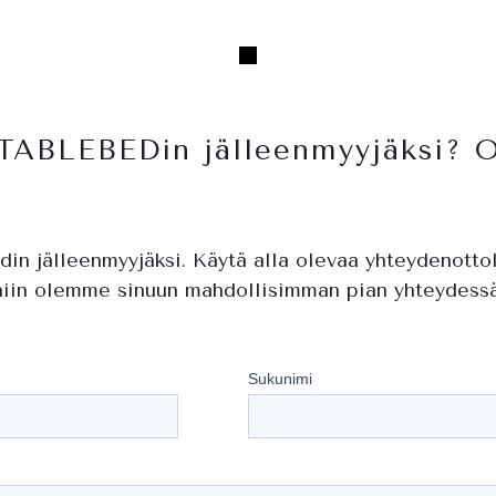
 TABLEBEDin jälleenmyyjäksi? O
din jälleenmyyjäksi. Käytä alla olevaa yhteydenotto
niin olemme sinuun mahdollisimman pian yhteydessä