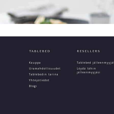
TABLEBED
RESELLERS
Kauppa
Tablebed jälleenmyyjä
Uramahdollisuudet
Löydä lähin
jälleenmyyjäsi
Tablebedin tarina
Yhteystiedot
Blogi