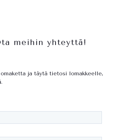
ta meihin yhteyttä!
lomaketta ja täytä tietosi lomakkeelle,
.