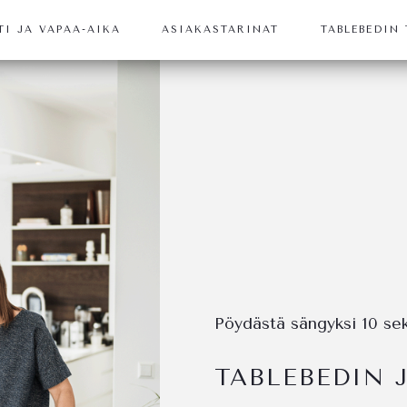
TI JA VAPAA-AIKA
ASIAKASTARINAT
TABLEBEDIN
Pöydästä sängyksi 10 se
TABLEBEDIN 