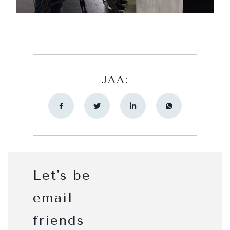
JAA:
Let's be
email
friends