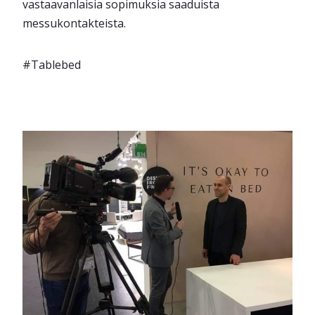
vastaavanlaisia sopimuksia saaduista
messukontakteista.
#Tablebed