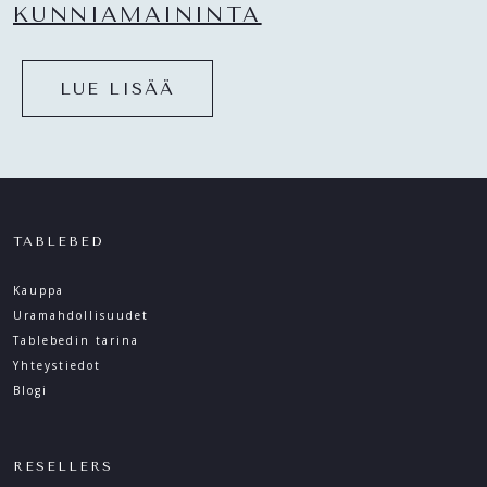
KUNNIAMAININTA
LUE LISÄÄ
TABLEBED
Kauppa
Uramahdollisuudet
Tablebedin tarina
Yhteystiedot
Blogi
RESELLERS