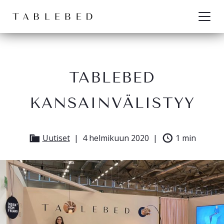
Siirry sisältöön
TABLEBED
KANSAINVÄLISTYY
Uutiset
4 helmikuun 2020
1 min