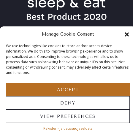
Manage Cookie Consent
We use technologies like cookies to store and/or access device
information. We do this to improve browsing experience and to show
personalized ads. Consenting to these technologies will allow us to
process data such as browsing behavior or unique IDs on this site. Not
consenting or withdrawing consent, may adversely affect certain features
and functions.
ACCEPT
COPYRIGHT ©2026 TABLEBED, ALL RIGHTS RESERVED
DENY
VIEW PREFERENCES
Rekisteri- ja tietosuoja­seloste