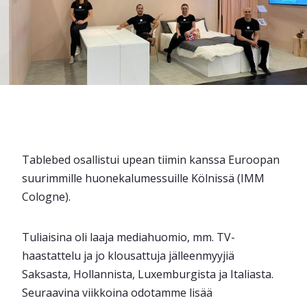
Tablebed osallistui upean tiimin kanssa Euroopan
suurimmille huonekalumessuille Kölnissä (IMM
Cologne).
Tuliaisina oli laaja mediahuomio, mm. TV-
haastattelu ja jo klousattuja jälleenmyyjiä
Saksasta, Hollannista, Luxemburgista ja Italiasta.
Seuraavina viikkoina odotamme lisää