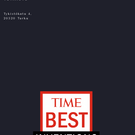
Tykistökatu 4,
20520 Turku