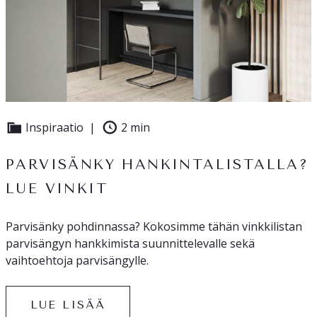
Inspiraatio
2 min
PARVISÄNKY HANKINTALISTALLA?
LUE VINKIT
Parvisänky pohdinnassa? Kokosimme tähän vinkkilistan
parvisängyn hankkimista suunnittelevalle sekä
vaihtoehtoja parvisängylle.
LUE LISÄÄ