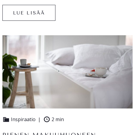
LUE LISÄÄ
Inspiraatio
2 min