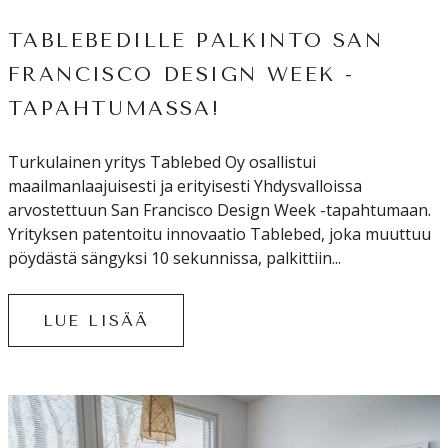
TABLEBEDILLE PALKINTO SAN
FRANCISCO DESIGN WEEK -
TAPAHTUMASSA!
Turkulainen yritys Tablebed Oy osallistui
maailmanlaajuisesti ja erityisesti Yhdysvalloissa
arvostettuun San Francisco Design Week -tapahtumaan.
Yrityksen patentoitu innovaatio Tablebed, joka muuttuu
pöydästä sängyksi 10 sekunnissa, palkittiin...
LUE LISÄÄ