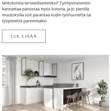
lähtökohtia terveellisemmiksi? Työhyvinvointiin
kannattaa panostaa myös kotona, ja jo pienillä
muutoksilla voit parantaa kodin työhuonetta tai
työpistettä paremmaksi.
LUE LISÄÄ