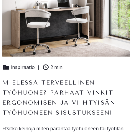
Inspiraatio
2 min
MIELESSÄ TERVEELLINEN
TYÖHUONE? PARHAAT VINKIT
ERGONOMISEN JA VIIHTYISÄN
TYÖHUONEEN SISUSTUKSEEN!
Etsitkö keinoja miten parantaa työhuoneen tai työtilan