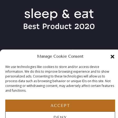
Manage Cookie Consent
We use technologies like cookies to store and/or access device
information. We do this to improve browsing experience and to show
personalized ads. Consenting to these technologies will allow us to
process data such as browsing behavior or unique IDs on this site. Not
consenting or withdrawing consent, may adversely affect certain features
and functions.
COPYRIGHT ©2026 TABLEBED, ALL RIGHTS RESERVED
ACCEPT
DENY