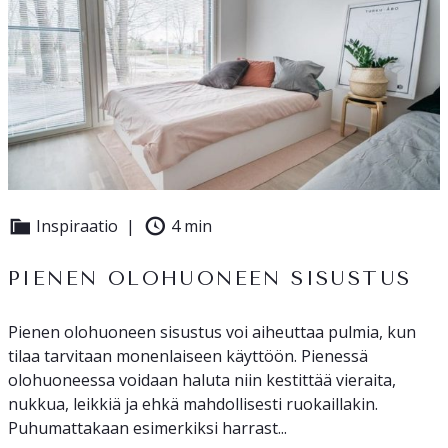
Inspiraatio
4 min
PIENEN OLOHUONEEN SISUSTUS
Pienen olohuoneen sisustus voi aiheuttaa pulmia, kun
tilaa tarvitaan monenlaiseen käyttöön. Pienessä
olohuoneessa voidaan haluta niin kestittää vieraita,
nukkua, leikkiä ja ehkä mahdollisesti ruokaillakin.
Puhumattakaan esimerkiksi harrast...