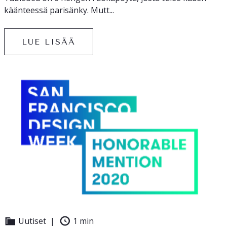
käänteessä parisänky. Mutt...
LUE LISÄÄ
Uutiset
1 min