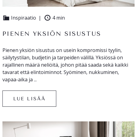
Inspiraatio
4 min
PIENEN YKSIÖN SISUSTUS
Pienen yksiön sisustus on usein kompromissi tyylin,
säilytystilan, budjetin ja tarpeiden välillä. Yksiössä on
rajallinen määrä neliöitä, johon pitää saada sekä kaikki
tavarat että elintoiminnot. Syöminen, nukkuminen,
vapaa-aika ja ...
LUE LISÄÄ