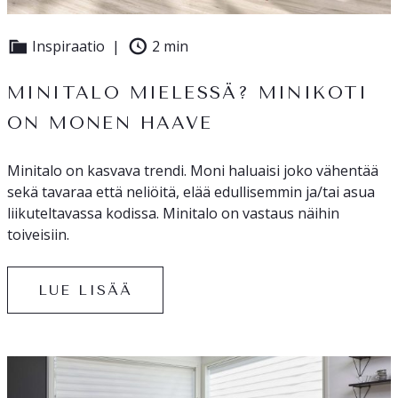
Inspiraatio
2 min
MINITALO MIELESSÄ? MINIKOTI
ON MONEN HAAVE
Minitalo on kasvava trendi. Moni haluaisi joko vähentää
sekä tavaraa että neliöitä, elää edullisemmin ja/tai asua
liikuteltavassa kodissa. Minitalo on vastaus näihin
toiveisiin.
LUE LISÄÄ