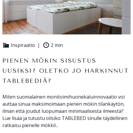
Inspiraatio
2 min
PIENEN MÖKIN SISUSTUS
UUSIKSI? OLETKO JO HARKINNUT
TABLEBEDIÄ?
Miten suomalainen monitoimihuonekaluinnovaatio voi
auttaa sinua maksimoimaan pienen mökin tilankäytön,
ilman että joudut luopumaan minimaalisesta ilmeestä?
Lue lisää ja tutustu olisiko TABLEBED sinulle täydellinen
ratkaisu pienelle mökkil...