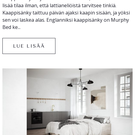
lisää tilaa ilman, että lattianeliöistä tarvitsee tinkiä.
Kaappisänky taittuu päivän ajaksi kaapin sisään, ja yöksi
sen voi laskea alas. Englanniksi kaappisänky on Murphy
Bed ke...
LUE LISÄÄ