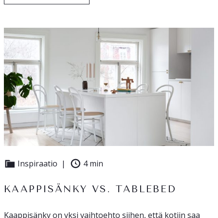
Inspiraatio
4 min
KAAPPISÄNKY VS. TABLEBED
Kaappisänky on yksi vaihtoehto siihen, että kotiin saa