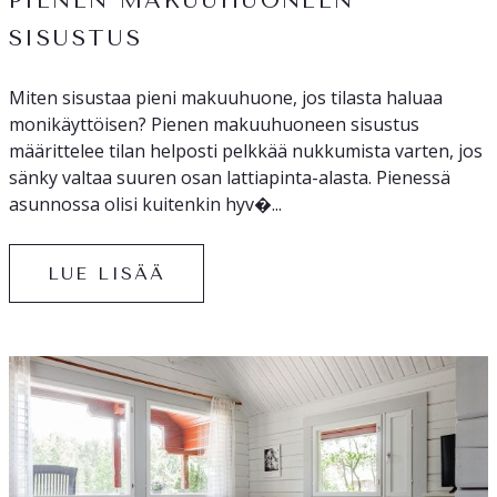
PIENEN MAKUUHUONEEN
SISUSTUS
Miten sisustaa pieni makuuhuone, jos tilasta haluaa
monikäyttöisen? Pienen makuuhuoneen sisustus
määrittelee tilan helposti pelkkää nukkumista varten, jos
sänky valtaa suuren osan lattiapinta-alasta. Pienessä
asunnossa olisi kuitenkin hyv�...
LUE LISÄÄ