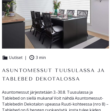
Uutiset
3 min
ASUNTOMESSUT TUUSULASSA JA
TABLEBED DEKOTALOSSA
Asuntomessut järjestetään 3.-30.8. Tuusulassa ja
Tablebed on siellä mukana! Voit nähdä Asuntomessut-
Tablebedin Dekotalon upeassa Ruuti-kohteessa (nro 8) –
Tablebed on 6 hengen ruokapöytä, josta tulee käden