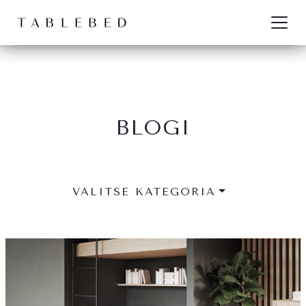
Siirry sisältöön
BLOGI
VALITSE KATEGORIA