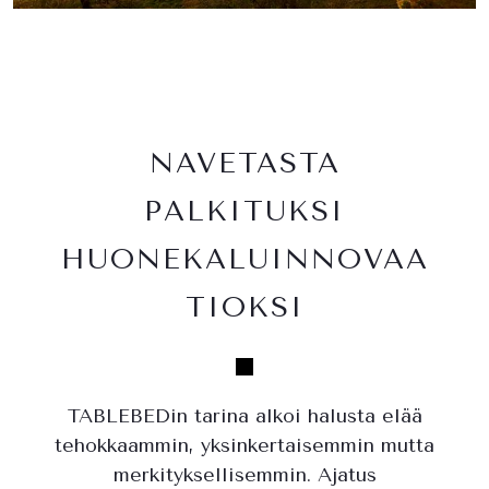
NAVETASTA
PALKITUKSI
HUONEKALUINNOVAA
TIOKSI
TABLEBEDin tarina alkoi halusta elää
tehokkaammin, yksinkertaisemmin mutta
merkityksellisemmin. Ajatus