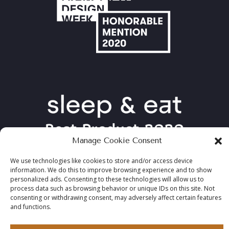
Manage Cookie Consent
We use technologies like cookies to store and/or access device
information. We do this to improve browsing experience and to show
personalized ads. Consenting to these technologies will allow us to
process data such as browsing behavior or unique IDs on this site. Not
consenting or withdrawing consent, may adversely affect certain features
and functions.