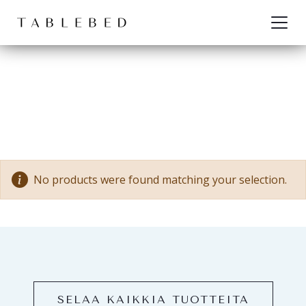
Siirry sisältöön
No products were found matching your selection.
SELAA KAIKKIA TUOTTEITA