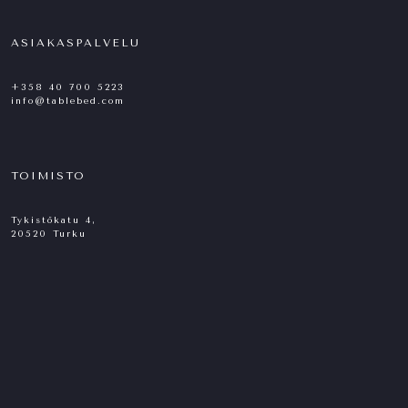
ASIAKASPALVELU
+358 40 700 5223
info@tablebed.com
TOIMISTO
Tykistökatu 4,
20520 Turku