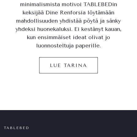
minimalismista motivoi TABLEBEDin
keksijää Dine Renforsia löytämään
mahdollisuuden yhdistää pöytä ja sänky
yhdeksi huonekaluksi. Ei kestänyt kauan,
kun ensimmäiset ideat olivat jo
luonnosteltuja paperille.
LUE TARINA
TABLEBED